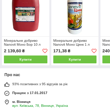
Мінеральне добриво
Мінеральне добриво
Міне
Nanovit Моно Бор 10 л
Nanovit Моно Цинк 1 л
Nano
2 139,60
171,38
240
₴
₴
Купити
Купити
Про нас
93% позитивних з 95 відгуків за рік
Працює з 17.01.2017
м. Вінниця
вул. Київська, 78, Вінниця, Україна