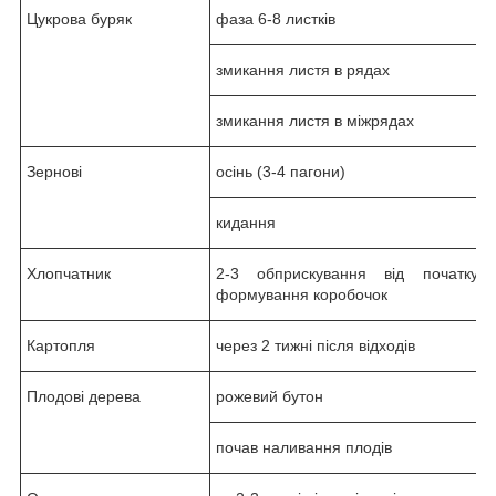
Цукрова буряк
фаза 6-8 листків
змикання листя в рядах
змикання листя в міжрядах
Зернові
осінь (3-4 пагони)
кидання
Хлопчатник
2-3 обприскування від початку
формування коробочок
Картопля
через 2 тижні після відходів
Плодові дерева
рожевий бутон
почав наливання плодів