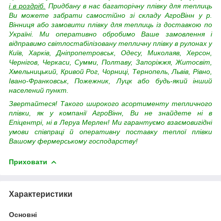
і в роздріб.
Придбану в нас багаторічну плівку для теплиць
Ви можете забрати самостійно зі складу АгроВінн у р.
Вінниця або замовити плівку для теплиць із доставкою по
Україні. Ми оперативно обробимо Ваше замовлення і
відправимо світлостабілізовану тепличну плівку в рулонах у
Київ, Харків, Дніпропетровськ, Одесу, Миколаяв, Херсон,
Чернігов, Черкаси, Сумми, Полтаву, Запоріжжя, Житосвіт,
Хмельницький, Кривой Рог, Чорниці, Тернопель, Львів, Рівно,
Івано-Франковськ, Пожежник, Луцк або будь-який інший
населений пункт.
Звертайтеся! Такого широкого асортименту
тепличного
плівки, як у компанії АгроВінн, Ви не знайдете ні в
Епіцентрі, ні в Леруа Мерлен! Ми гарантуємо взаємовигідні
умови співпраці й оперативну поставку теплої плівки
Вашому фермерському господарству!
Приховати
Характеристики
Основні