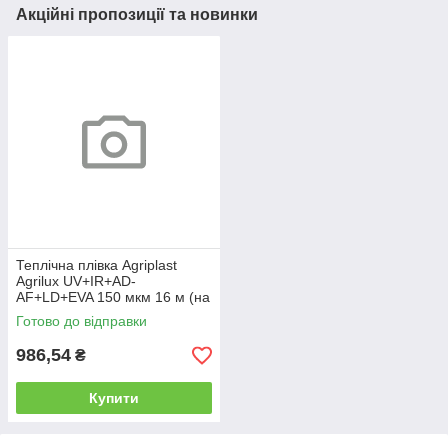
Акційні пропозиції та новинки
Теплічна плівка Agriplast
Agrilux UV+IR+AD-
AF+LD+EVA 150 мкм 16 м (на
метраж)
Готово до відправки
986,54
₴
Купити