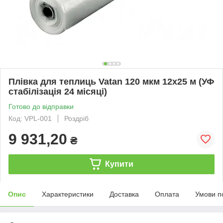
Плівка для теплиць Vatan 120 мкм 12х25 м (УФ
стабілізація 24 місяці)
Готово до відправки
Код: VPL-001
Роздріб
9 931,20
₴
Купити
Опис
Характеристики
Доставка
Оплата
Умови п