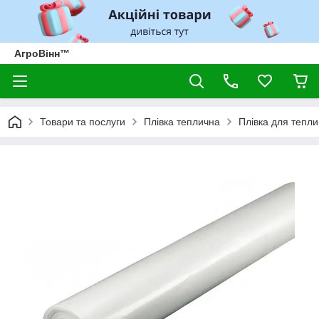
АгроВінн™
Товари та послуги
Плівка теплична
Плівка для тепли