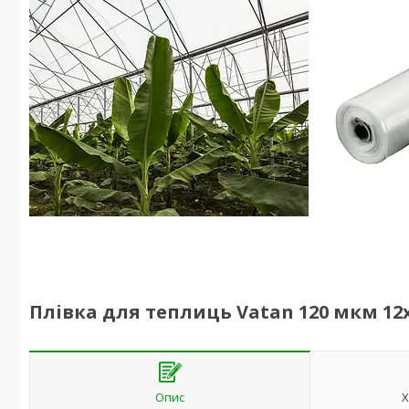
Плівка для теплиць Vatan 120 мкм 12х3
Опис
Х