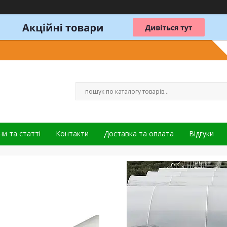
и та статті
Контакти
Доставка та оплата
Відгуки