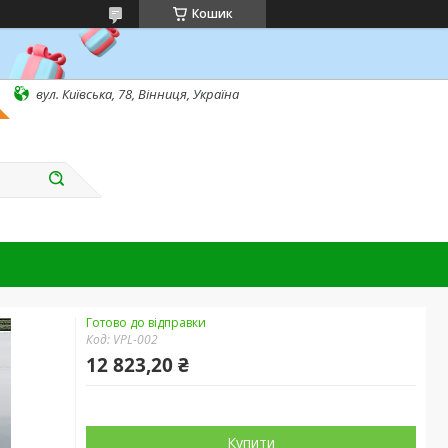
Кошик
вул. Київська, 78, Вінниця, Україна
Готово до відправки
Код:
VPL-002
12 823,20 ₴
Купити