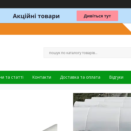
и та статті
Контакти
Доставка та оплата
Відгуки