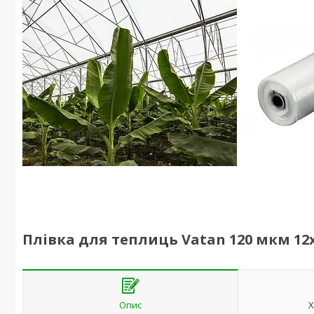
Плівка для теплиць Vatan 120 мкм 12х5
Опис
Х