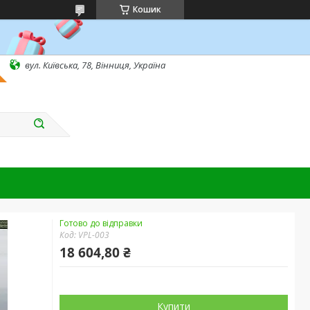
Кошик
вул. Київська, 78, Вінниця, Україна
Готово до відправки
Код:
VPL-003
18 604,80 ₴
Купити