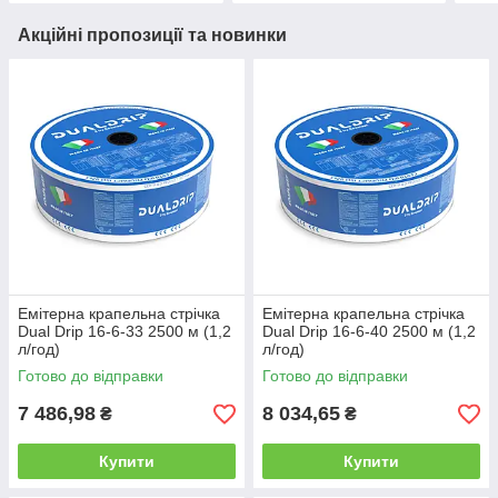
Акційні пропозиції та новинки
Емітерна крапельна стрічка
Емітерна крапельна стрічка
Dual Drip 16-6-33 2500 м (1,2
Dual Drip 16-6-40 2500 м (1,2
л/год)
л/год)
Готово до відправки
Готово до відправки
7 486,98
8 034,65
₴
₴
Купити
Купити