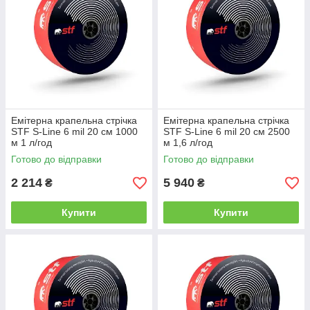
Емітерна крапельна стрічка
Емітерна крапельна стрічка
STF S-Line 6 mil 20 см 1000
STF S-Line 6 mil 20 см 2500
м 1 л/год
м 1,6 л/год
Готово до відправки
Готово до відправки
2 214
5 940
₴
₴
Купити
Купити