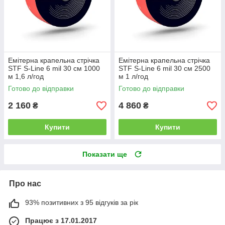
Емітерна крапельна стрічка
Емітерна крапельна стрічка
STF S-Line 6 mil 30 см 1000
STF S-Line 6 mil 30 см 2500
м 1,6 л/год
м 1 л/год
Готово до відправки
Готово до відправки
2 160
4 860
₴
₴
Купити
Купити
Показати ще
Про нас
93% позитивних з 95 відгуків за рік
Працює з 17.01.2017