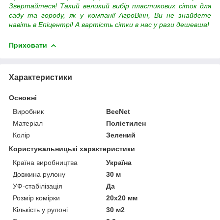
Звертайтеся! Такий великий вибір пластикових сіток для
саду та городу, як у компанії АгроВінн, Ви не знайдете
навіть в Епіцентрі! А вартість сітки в нас у рази дешевша!
Приховати
Характеристики
Основні
Виробник
BeeNet
Матеріал
Поліетилен
Колір
Зелений
Користувальницькі характеристики
Країна виробництва
Україна
Довжина рулону
30 м
УФ-стабілізація
Да
Розмір комірки
20х20 мм
Кількість у рулоні
30 м2