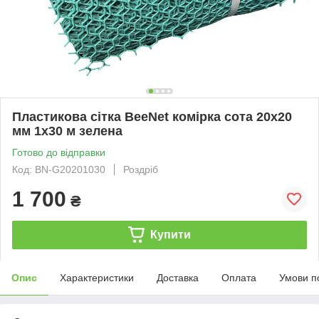
Пластикова сітка BeeNet комірка сота 20х20
мм 1х30 м зелена
Готово до відправки
Код: BN-G20201030
Роздріб
1 700
₴
Купити
Опис
Характеристики
Доставка
Оплата
Умови п