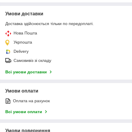
Умови доставки
Доставка здійснюється тільки по передоплаті.
Нова Пошта
Укрпошта
Delivery
Самовивіз зі складу
Всі умови доставки
Умови оплати
Оплата на рахунок
Всі умови оплати
Умови повернення