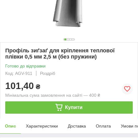
Профіль зиґзаґ для кріплення теплової
плівки 0,5 мм 2,5 м (без пружини)
Готово до відправки
Код: AGV-911
Роздріб
101,40
₴
Мінімальна сума замовлення на сайті — 400 ₴
Купити
Опис
Характеристики
Доставка
Оплата
Умови п