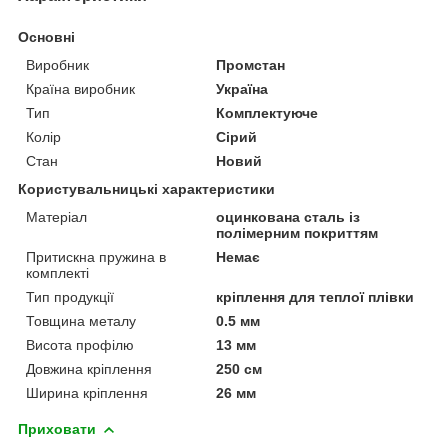
Основні
Виробник
Промстан
Країна виробник
Україна
Тип
Комплектуюче
Колір
Сірий
Стан
Новий
Користувальницькі характеристики
Матеріал
оцинкована сталь із
полімерним покриттям
Притискна пружина в
Немає
комплекті
Тип продукції
кріплення для теплої плівки
Товщина металу
0.5 мм
Висота профілю
13 мм
Довжина кріплення
250 см
Ширина кріплення
26 мм
Приховати