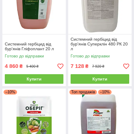
Системний гербіцид від
Системний гербіцид від
бур'янів Суперклін 480 РК 20
бур'янів Гліфоплант 20 л
л
Готово до відправки
Готово до відправки
4 860
7 128
₴
₴
5 400 ₴
7 920 ₴
Купити
Купити
–10%
Топ продажів
–10%