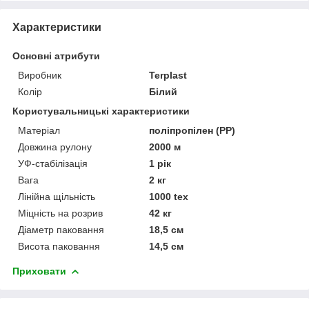
Характеристики
Основні атрибути
Виробник
Terplast
Колір
Білий
Користувальницькі характеристики
Матеріал
поліпропілен (PP)
Довжина рулону
2000 м
УФ-стабілізація
1 рік
Вага
2 кг
Лінійна щільність
1000 tex
Міцність на розрив
42 кг
Діаметр паковання
18,5 см
Висота паковання
14,5 см
Приховати