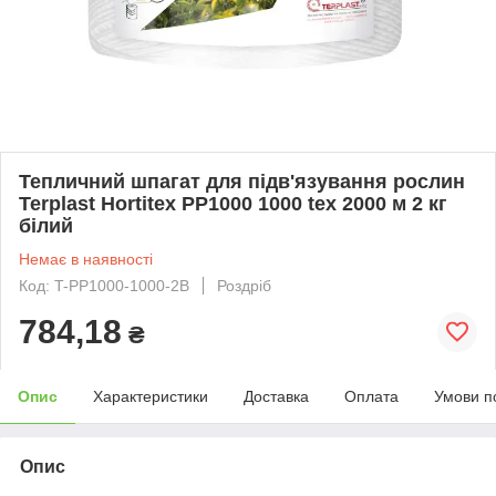
Тепличний шпагат для підв'язування рослин
Terplast Hortitex PP1000 1000 tex 2000 м 2 кг
білий
Немає в наявності
Код: T-PP1000-1000-2B
Роздріб
784,18
₴
Опис
Характеристики
Доставка
Оплата
Умови п
Опис