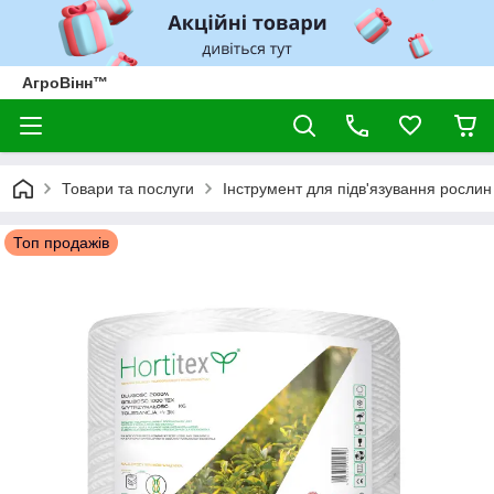
АгроВінн™
Товари та послуги
Інструмент для підв'язування рослин
Топ продажів