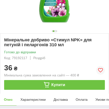
Мінеральне добриво «Стимул NPK» для
петуній і пеларгонів 310 мл
Готово до відправки
Код: 79192117
Роздріб
36
₴
Мінімальна сума замовлення на сайті — 400 ₴
Купити
Опис
Характеристики
Доставка
Оплата
Умови п