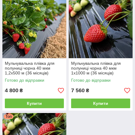
Мульчувальна плівка для
Мульчувальна плівка для
полуниці чорна 40 мкм
полуниці чорна 40 мкм
1,2х500 м (36 місяців)
1х1000 м (36 місяців)
Готово до відправки
Готово до відправки
4 800
7 560
₴
₴
Купити
Купити
Топ