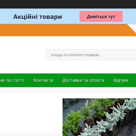
и та статті
Контакти
Доставка та оплата
Відгуки