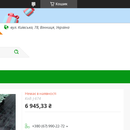
Кошик
вул. Київська, 78, Вінниця, Україна
Немає в наявності
Код:
J-674
6 945,33 ₴
+380 (67) 990-22-72