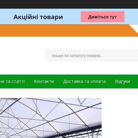
и та статті
Контакти
Доставка та оплата
Відгуки