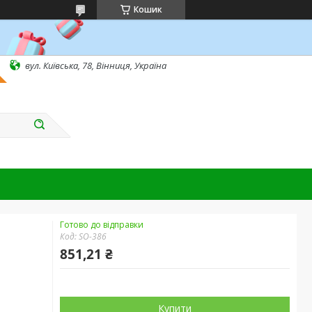
Кошик
вул. Київська, 78, Вінниця, Україна
Готово до відправки
Код:
SO-386
851,21 ₴
Купити