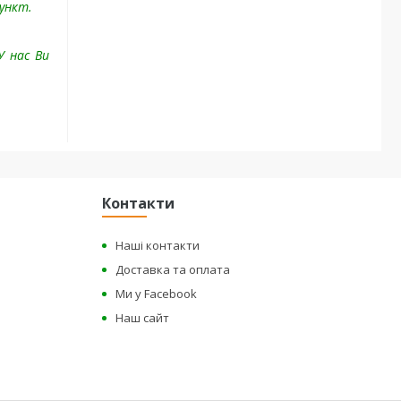
пункт.
У нас Ви
Контакти
Наші контакти
Доставка та оплата
Ми у Facebook
Наш сайт