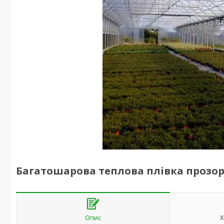
Багатошарова теплова плівка прозора 
Опис
Х