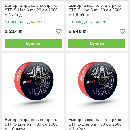
Емітерна крапельна стрічка
Емітерна крапельна стрічка
STF S-Line 6 mil 20 см 1000
STF S-Line 6 mil 20 см 2500
м 1 л/год
м 1,6 л/год
Готово до відправки
Готово до відправки
2 214
5 940
₴
₴
Купити
Купити
Емітерна крапельна стрічка
Емітерна крапельна стрічка
STF S-Line 6 mil 30 см 1000
STF S-Line 6 mil 30 см 2500
м 1,6 л/год
м 1 л/год