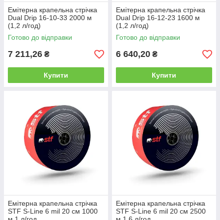
Емітерна крапельна стрічка
Емітерна крапельна стрічка
Dual Drip 16-10-33 2000 м
Dual Drip 16-12-23 1600 м
(1,2 л/год)
(1,2 л/год)
Готово до відправки
Готово до відправки
7 211,26
6 640,20
₴
₴
Купити
Купити
Емітерна крапельна стрічка
Емітерна крапельна стрічка
STF S-Line 6 mil 20 см 1000
STF S-Line 6 mil 20 см 2500
м 1 л/год
м 1,6 л/год