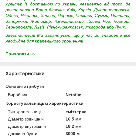
культур із доставкою по Україні, незалежно від того, де
розташована Ваша ділянка:
Київ, Харків, Дніпропетровськ,
Одеса, Ніколаєв, Херсон, Чернігв, Черкаси, Сумми, Полтава,
Запоріжжя, Житомир, Хмельницький, Кривій Рог, Чорниці,
Тернополяль, Львів, Рівно-Франковськ, Ужгорода або Луцк
.
Звертайтеся! Ми гарантуємо, що у нас Ви знайдете все
необхідне для крапельного зрошення!
Приховати
Характеристики
Основні атрибути
Виробник
Netafim
Користувальницькі характеристики
Тип крапельниці
еміттерна
Діаметр зовнішній
16,5 мм
Діаметр внутрішній
16,2 мм
Довжина бухти
3000 м