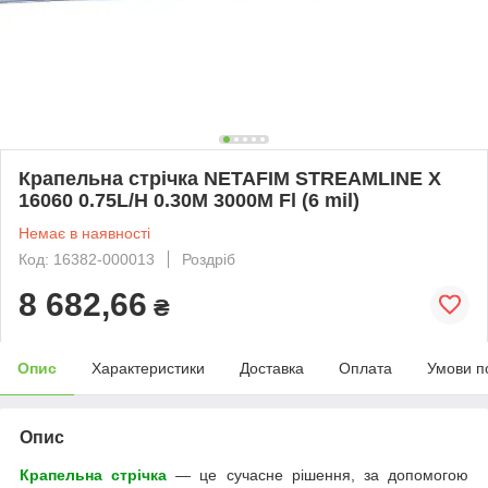
Крапельна стрічка NETAFIM STREAMLINE X
16060 0.75L/H 0.30M 3000M Fl (6 mil)
Немає в наявності
Код: 16382-000013
Роздріб
8 682,66
₴
Опис
Характеристики
Доставка
Оплата
Умови п
Опис
Крапельна стрічка
— це сучасне рішення, за допомогою