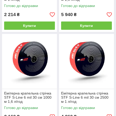
Готово до відправки
Готово до відправки
2 214
5 940
₴
₴
Купити
Купити
Емітерна крапельна стрічка
Емітерна крапельна стрічка
STF S-Line 6 mil 30 см 1000
STF S-Line 6 mil 30 см 2500
м 1,6 л/год
м 1 л/год
Готово до відправки
Готово до відправки