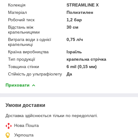
Колекція
STREAMLINE X
Матеріал
Полиэтилен
Робочий тиск
1,2 бар
Відстань між
30 см
крапельницями
Витрата води з однієї
0,75 л/ч
крапельниці
Країна виробництва
Ізраїль
Тип продукції
крапельна стрічка
Товщина стінки
6 mil (0,15 мм)
Стійкість до ультрафіолету
Да
Приховати
Умови доставки
Доставка здійснюється тільки по передоплаті.
Нова Пошта
Укрпошта