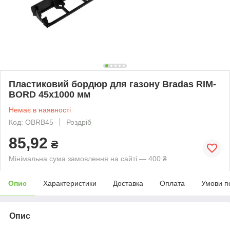
Пластиковий бордюр для газону Bradas RIM-
BORD 45х1000 мм
Немає в наявності
Код: OBRB45
Роздріб
85,92
₴
Мінімальна сума замовлення на сайті — 400 ₴
Опис
Характеристики
Доставка
Оплата
Умови п
Опис