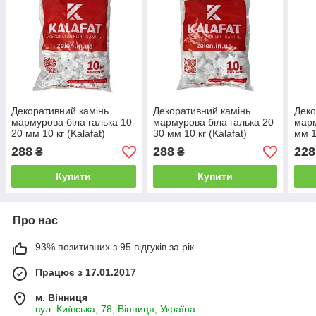
Декоративний камінь
Декоративний камінь
Деко
мармурова біла галька 10-
мармурова біла галька 20-
марм
20 мм 10 кг (Kalafat)
30 мм 10 кг (Kalafat)
мм 1
288
288
228
₴
₴
Купити
Купити
Про нас
93% позитивних з 95 відгуків за рік
Працює з 17.01.2017
м. Вінниця
вул. Київська, 78, Вінниця, Україна