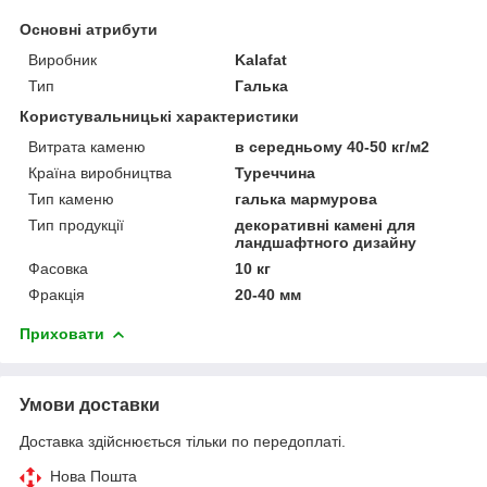
Основні атрибути
Виробник
Kalafat
Тип
Галька
Користувальницькі характеристики
Витрата каменю
в середньому 40-50 кг/м2
Країна виробництва
Туреччина
Тип каменю
галька мармурова
Тип продукції
декоративні камені для
ландшафтного дизайну
Фасовка
10 кг
Фракція
20-40 мм
Приховати
Умови доставки
Доставка здійснюється тільки по передоплаті.
Нова Пошта