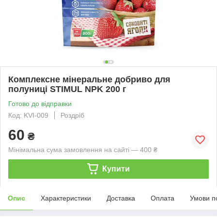
Комплексне мінеральне добриво для
полуниці STIMUL NPK 200 г
Готово до відправки
Код: KVI-009
Роздріб
60
₴
Мінімальна сума замовлення на сайті — 400 ₴
Купити
Опис
Характеристики
Доставка
Оплата
Умови п