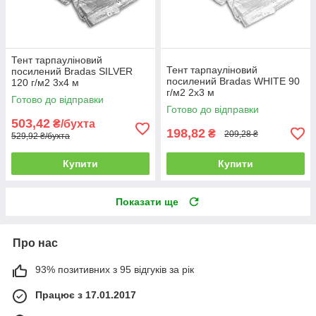
Тент тарпауліновий
Тент тарпауліновий
посилений Bradas SILVER
посилений Bradas WHITE 90
120 г/м2 3x4 м
г/м2 2х3 м
Готово до відправки
Готово до відправки
503,42
₴/бухта
198,82
₴
209,28 ₴
529,92 ₴/бухта
Купити
Купити
Показати ще
Про нас
93% позитивних з 95 відгуків за рік
Працює з 17.01.2017