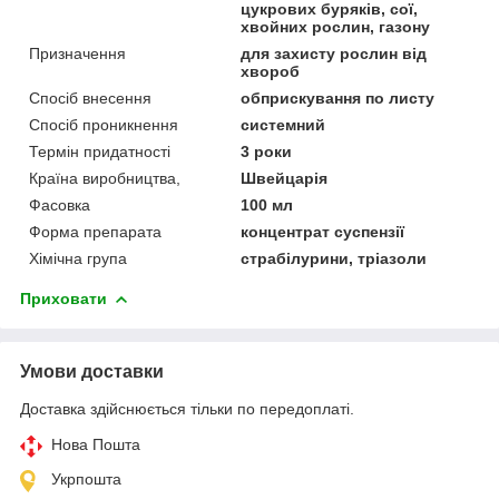
цукрових буряків, сої,
хвойних рослин, газону
Призначення
для захисту рослин від
хвороб
Спосіб внесення
обприскування по листу
Спосіб проникнення
системний
Термін придатності
3 роки
Країна виробництва,
Швейцарія
Фасовка
100 мл
Форма препарата
концентрат суспензії
Хімічна група
страбілурини, тріазоли
Приховати
Умови доставки
Доставка здійснюється тільки по передоплаті.
Нова Пошта
Укрпошта