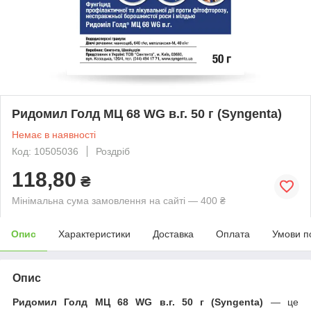
Ридомил Голд МЦ 68 WG в.г. 50 г (Syngenta)
Немає в наявності
Код: 10505036
Роздріб
118,80
₴
Мінімальна сума замовлення на сайті — 400 ₴
Опис
Характеристики
Доставка
Оплата
Умови п
Опис
Ридомил Голд МЦ 68 WG в.г. 50 г (Syngenta)
— це