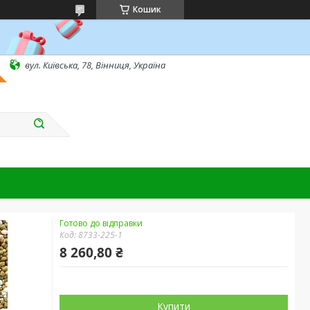
Кошик
вул. Київська, 78, Вінниця, Україна
Готово до відправки
Код:
8733-225-1
8 260,80 ₴
Купити