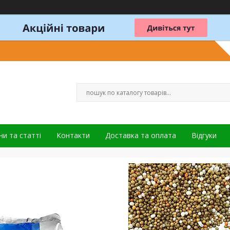
и та статті
Контакти
Доставка та оплата
Відгуки