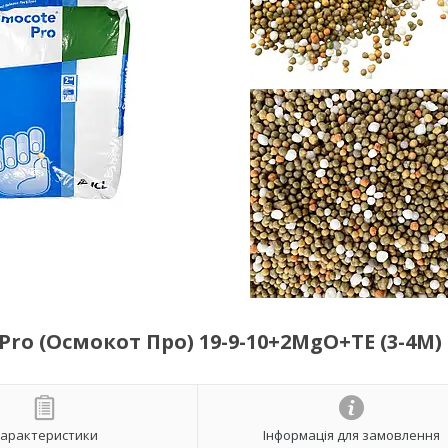
ro (Осмокот Про) 19-9-10+2MgO+TE (3-4M) 
арактеристики
Інформація для замовлення