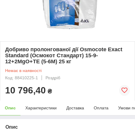
Добриво пролонгованої дії Osmocote Exact
Standard (Осмокот Стандарт) 15-9-
12+2MgO+TE (5-6M) 25 кг
Немає в наявності
Код: 88410225-1
Роздріб
10 796,40
₴
Опис
Характеристики
Доставка
Оплата
Умови п
Опис