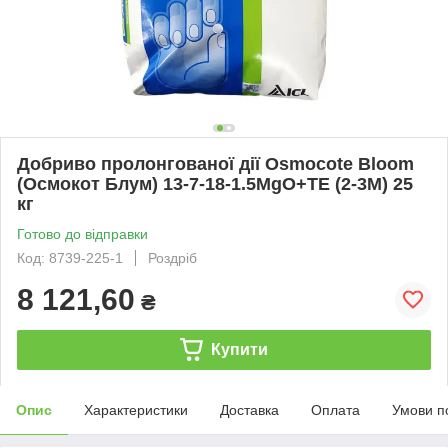
Добриво пролонгованої дії Osmocote Bloom
(Осмокот Блум) 13-7-18-1.5MgO+TE (2-3M) 25
кг
Готово до відправки
Код: 8739-225-1
Роздріб
8 121,60
₴
Купити
Опис
Характеристики
Доставка
Оплата
Умови п