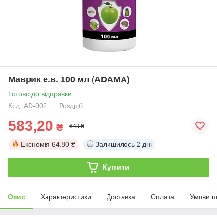
Маврик е.в. 100 мл (ADAMA)
Готово до відправки
Код: AD-002
Роздріб
583,20
₴
648 ₴
Економія
64.80 ₴
Залишилось
2 дні
Купити
Опис
Характеристики
Доставка
Оплата
Умови п