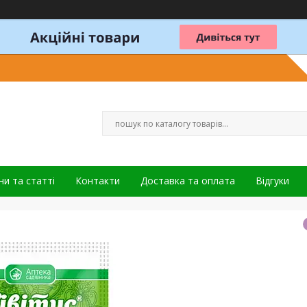
и та статті
Контакти
Доставка та оплата
Відгуки