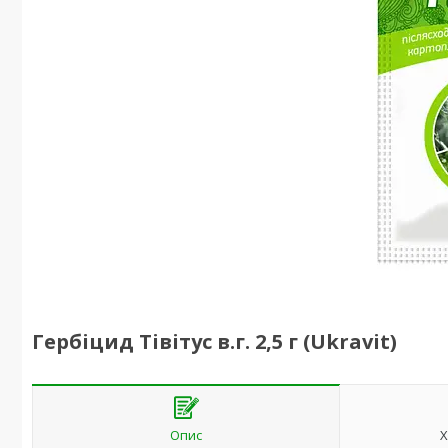
Гербіцид Тівітус в.г. 2,5 г (Ukravit)
Опис
Х