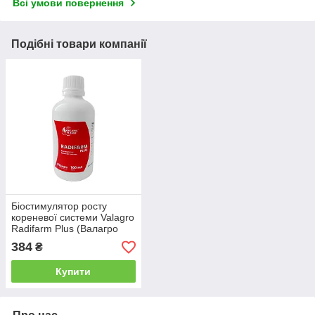
Всі умови повернення
Подібні товари компанії
Біостимулятор росту
кореневої системи Valagro
Radifarm Plus (Валагро
Радіфарм Плюс) 100 мл
384
₴
Купити