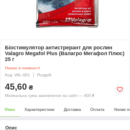
Біостимулятор антистрерант для рослин
Valagro Megafol Plus (Валагро Мегафол Плюс)
25 г
Немає в наявності
Код: VAL-001
Роздріб
45,60
₴
Мінімальна сума замовлення на сайті — 400 ₴
Опис
Характеристики
Доставка
Оплата
Умови п
Опис