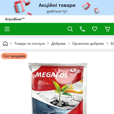
АгроВінн™
Товари та послуги
Добрива
Органічне добриво
Б
Топ продажів