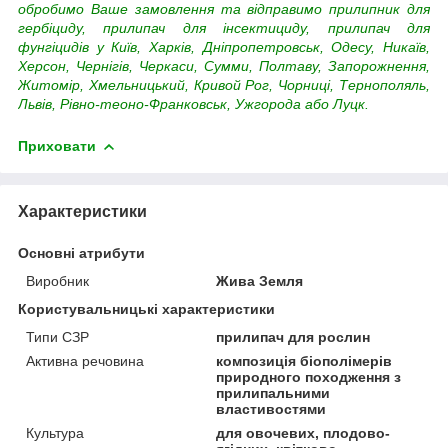
обробимо Ваше замовлення та відправимо прилипник для
гербіциду, прилипач для інсектициду, прилипач для
фунгіцидів у Київ, Харків, Дніпропетровськ, Одесу, Никаїв,
Херсон, Чернігів, Черкаси, Сумми, Полтаву, Запорожнення,
Житомір, Хмельницький, Кривой Рог, Чорниці, Тернополяль,
Львів, Рівно-теоно-Франковськ, Ужгорода або Луцк.
Приховати
Характеристики
Основні атрибути
Виробник
Жива Земля
Користувальницькі характеристики
Типи СЗР
прилипач для рослин
Активна речовина
композиція біополімерів
природного походження з
прилипальними
властивостями
Культура
для овочевих, плодово-