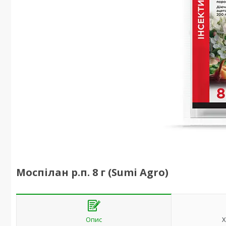
Моспілан р.п. 8 г (Sumi Agro)
Опис
Х