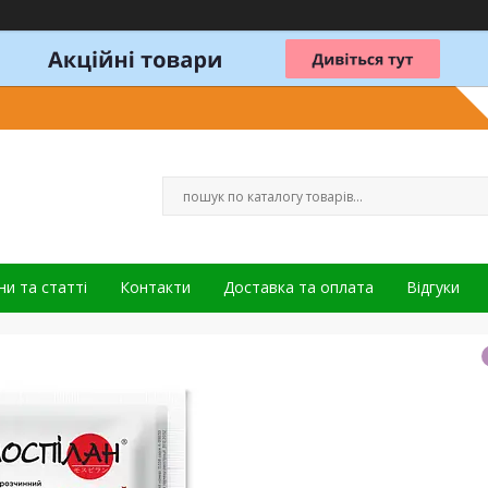
и та статті
Контакти
Доставка та оплата
Відгуки