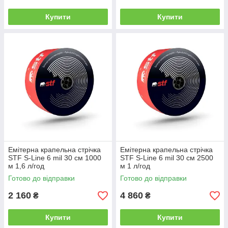
Купити
Купити
Емітерна крапельна стрічка
Емітерна крапельна стрічка
STF S-Line 6 mil 30 см 1000
STF S-Line 6 mil 30 см 2500
м 1,6 л/год
м 1 л/год
Готово до відправки
Готово до відправки
2 160
4 860
₴
₴
Купити
Купити