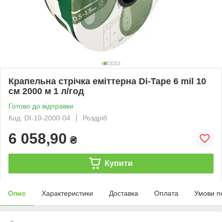
Крапельна стрічка еміттерна Di-Tape 6 mil 10
см 2000 м 1 л/год
Готово до відправки
Код: DI-10-2000-04
Роздріб
6 058,90
₴
Купити
Опис
Характеристики
Доставка
Оплата
Умови п