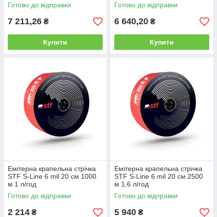
Готово до відправки
Готово до відправки
7 211,26
6 640,20
₴
₴
Купити
Купити
Емітерна крапельна стрічка
Емітерна крапельна стрічка
STF S-Line 6 mil 20 см 1000
STF S-Line 6 mil 20 см 2500
м 1 л/год
м 1,6 л/год
Готово до відправки
Готово до відправки
2 214
5 940
₴
₴