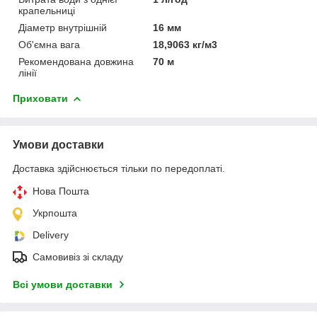
крапельниці
Діаметр внутрішній
16 мм
Об'ємна вага
18,9063 кг/м3
Рекомендована довжина
70 м
лінії
Приховати
Умови доставки
Доставка здійснюється тільки по передоплаті.
Нова Пошта
Укрпошта
Delivery
Самовивіз зі складу
Всі умови доставки