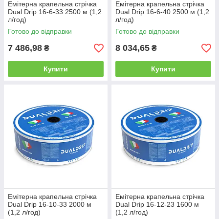
Емітерна крапельна стрічка
Емітерна крапельна стрічка
Dual Drip 16-6-33 2500 м (1,2
Dual Drip 16-6-40 2500 м (1,2
л/год)
л/год)
Готово до відправки
Готово до відправки
7 486,98
8 034,65
₴
₴
Купити
Купити
Емітерна крапельна стрічка
Емітерна крапельна стрічка
Dual Drip 16-10-33 2000 м
Dual Drip 16-12-23 1600 м
(1,2 л/год)
(1,2 л/год)