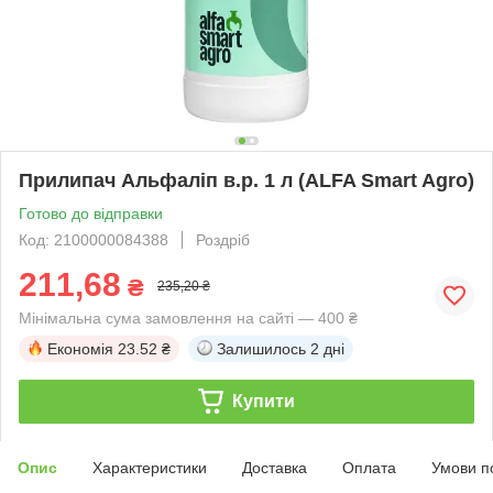
Прилипач Альфаліп в.р. 1 л (ALFA Smart Agro)
Готово до відправки
Код: 2100000084388
Роздріб
211,68
₴
235,20 ₴
Мінімальна сума замовлення на сайті — 400 ₴
Економія
23.52 ₴
Залишилось
2 дні
Купити
Опис
Характеристики
Доставка
Оплата
Умови п