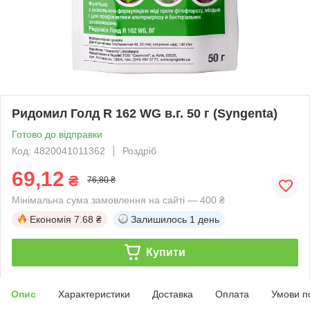
Ридомил Голд R 162 WG в.г. 50 г (Syngenta)
Готово до відправки
Код: 4820041011362
Роздріб
69,12
₴
76,80 ₴
Мінімальна сума замовлення на сайті — 400 ₴
Економія
7.68 ₴
Залишилось
1 день
Купити
Опис
Характеристики
Доставка
Оплата
Умови п