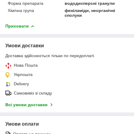
Форма препарата
вододисперсні гранули
Хімічна група
феніламіди, неорганічні
сполуки
Приховати
Умови доставки
Доставка здійснюється тільки по передоплаті.
Нова Пошта
Укрпошта
Delivery
Самовивіз зі складу
Всі умови доставки
Умови оплати
Оплата на рахунок