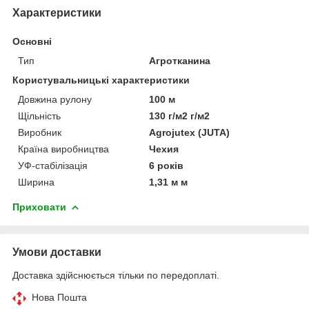
Характеристики
Основні
Тип
Агротканина
Користувальницькі характеристики
Довжина рулону
100 м
Щільність
130 г/м2 г/м2
Виробник
Agrojutex (JUTA)
Країна виробництва
Чехия
УФ-стабілізація
6 років
Ширина
1,31 м м
Приховати
Умови доставки
Доставка здійснюється тільки по передоплаті.
Нова Пошта