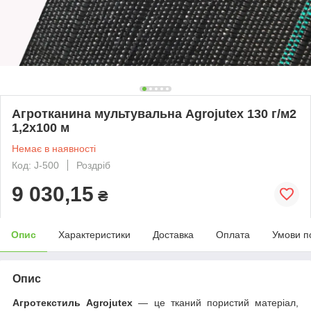
Агротканина мультувальна Agrojutex 130 г/м2
1,2х100 м
Немає в наявності
Код: J-500
Роздріб
9 030,15
₴
Опис
Характеристики
Доставка
Оплата
Умови п
Опис
Агротекстиль Agrojutex
— це тканий пористий матеріал,