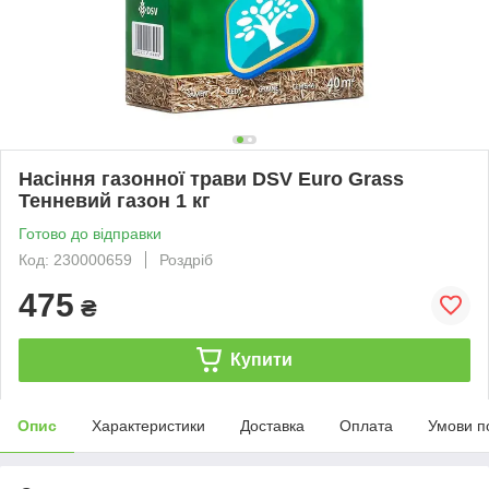
Насіння газонної трави DSV Euro Grass
Тенневий газон 1 кг
Готово до відправки
Код: 230000659
Роздріб
475
₴
Купити
Опис
Характеристики
Доставка
Оплата
Умови п