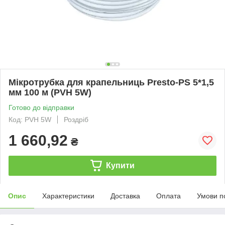
Мікротрубка для крапельниць Presto-PS 5*1,5
мм 100 м (PVH 5W)
Готово до відправки
Код: PVH 5W
Роздріб
1 660,92
₴
Купити
Опис
Характеристики
Доставка
Оплата
Умови п