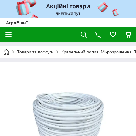
АгроВінн™
Товари та послуги
Крапельний полив. Мікрозрошення. 