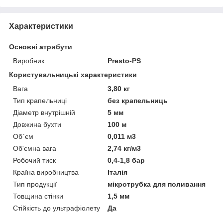
Характеристики
Основні атрибути
Виробник
Presto-PS
Користувальницькі характеристики
Вага
3,80 кг
Тип крапельниці
без крапельниць
Діаметр внутрішній
5 мм
Довжина бухти
100 м
Об`єм
0,011 м3
Об'ємна вага
2,74 кг/м3
Робочий тиск
0,4-1,8 бар
Країна виробництва
Італія
Тип продукції
мікротрубка для поливання
Товщина стінки
1,5 мм
Стійкість до ультрафіолету
Да