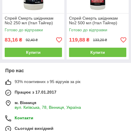
Спрей Смерть шкідникам
Спрей Смерть шкідникам
No2 250 мл (Італ Тайгер)
No2 500 мл (Італ Тайгер)
Готово до відправки
Готово до відправки
83,16
119,88
₴
₴
92,40 ₴
133,20 ₴
Купити
Купити
Про нас
93% позитивних з 95 відгуків за рік
Працює з 17.01.2017
м. Вінниця
вул. Київська, 78, Вінниця, Україна
Контакти
Сьогодні вихідний