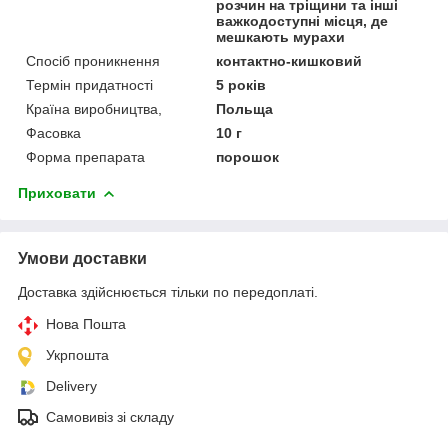
розчин на тріщини та інші
важкодоступні місця, де
мешкають мурахи
Спосіб проникнення
контактно-кишковий
Термін придатності
5 років
Країна виробництва,
Польща
Фасовка
10 г
Форма препарата
порошок
Приховати
Умови доставки
Доставка здійснюється тільки по передоплаті.
Нова Пошта
Укрпошта
Delivery
Самовивіз зі складу