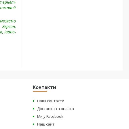
нтернет-
компанії
.
 можемо
 Херсон,
, Івано-
Контакти
Наші контакти
Доставка та оплата
Ми у Facebook
Наш сайт