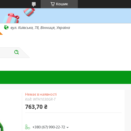
Кошик
вул. Київська, 78, Вінниця, Україна
Немає в наявності
Код:
WTH1030GR-T
763,70 ₴
+380 (67) 990-22-72