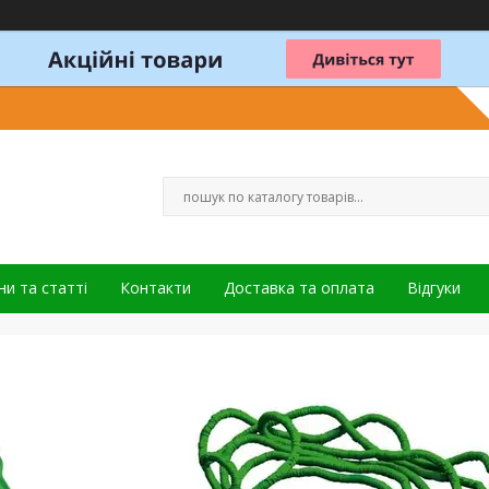
и та статті
Контакти
Доставка та оплата
Відгуки