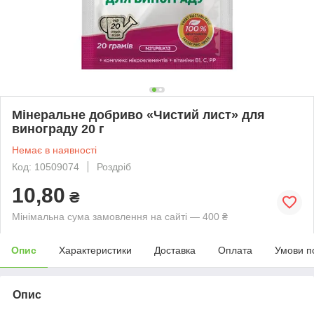
Мінеральне добриво «Чистий лист» для
винограду 20 г
Немає в наявності
Код: 10509074
Роздріб
10,80
₴
Мінімальна сума замовлення на сайті — 400 ₴
Опис
Характеристики
Доставка
Оплата
Умови п
Опис