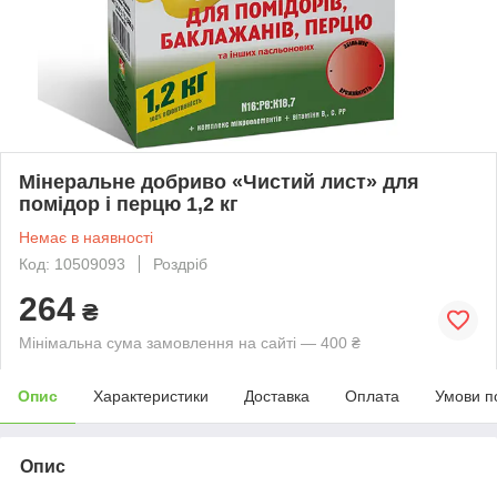
Мінеральне добриво «Чистий лист» для
помідор і перцю 1,2 кг
Немає в наявності
Код: 10509093
Роздріб
264
₴
Мінімальна сума замовлення на сайті — 400 ₴
Опис
Характеристики
Доставка
Оплата
Умови п
Опис