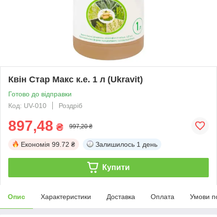
Квін Стар Макс к.е. 1 л (Ukravit)
Готово до відправки
Код: UV-010
Роздріб
897,48
₴
997,20 ₴
Економія
99.72 ₴
Залишилось
1 день
Купити
Опис
Характеристики
Доставка
Оплата
Умови п