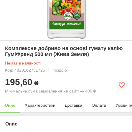
Комплексне добриво на основі гумату калію
ГуміФренд 500 мл (Жива Земля)
Немає в наявності
Код: 4820102751725
Роздріб
195,60
₴
Мінімальна сума замовлення на сайті — 400 ₴
Опис
Характеристики
Доставка
Оплата
Умови п
Опис