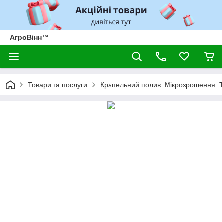
АгроВінн™
Товари та послуги
Крапельний полив. Мікрозрошення. 