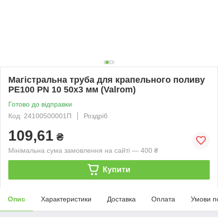
Магістральна труба для крапельного поливу
PE100 PN 10 50х3 мм (Valrom)
Готово до відправки
Код: 24100500001П
Роздріб
109,61
₴
Мінімальна сума замовлення на сайті — 400 ₴
Купити
Опис
Характеристики
Доставка
Оплата
Умови п