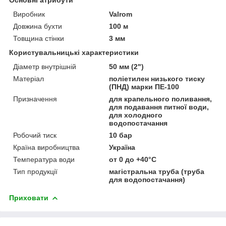
Виробник
Valrom
Довжина бухти
100 м
Товщина стінки
3 мм
Користувальницькі характеристики
Діаметр внутрішній
50 мм (2")
Матеріал
поліетилен низького тиску
(ПНД) марки ПЕ-100
Призначення
для крапельного поливання,
для подавання питної води,
для холодного
водопостачання
Робочий тиск
10 бар
Країна виробництва
Україна
Температура води
от 0 до +40°C
Тип продукції
магістральна труба (труба
для водопостачання)
Приховати