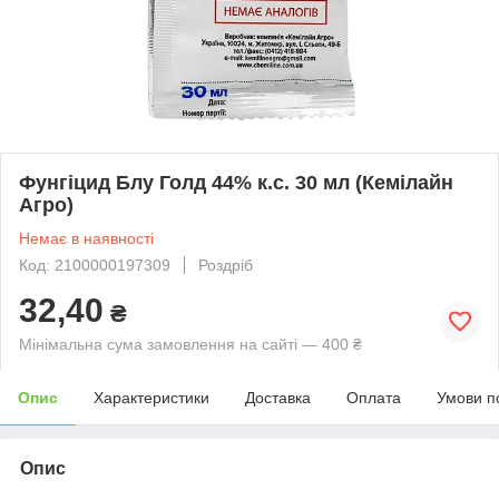
Фунгіцид Блу Голд 44% к.с. 30 мл (Кемілайн
Агро)
Немає в наявності
Код: 2100000197309
Роздріб
32,40
₴
Мінімальна сума замовлення на сайті — 400 ₴
Опис
Характеристики
Доставка
Оплата
Умови п
Опис