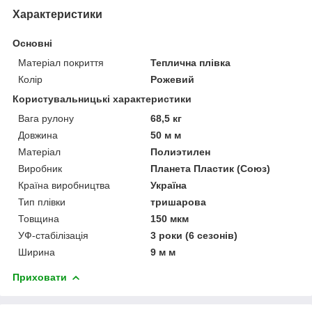
Характеристики
Основні
Матеріал покриття
Теплична плівка
Колір
Рожевий
Користувальницькі характеристики
Вага рулону
68,5 кг
Довжина
50 м м
Матеріал
Полиэтилен
Виробник
Планета Пластик (Союз)
Країна виробництва
Україна
Тип плівки
тришарова
Товщина
150 мкм
УФ-стабілізація
3 роки (6 сезонів)
Ширина
9 м м
Приховати