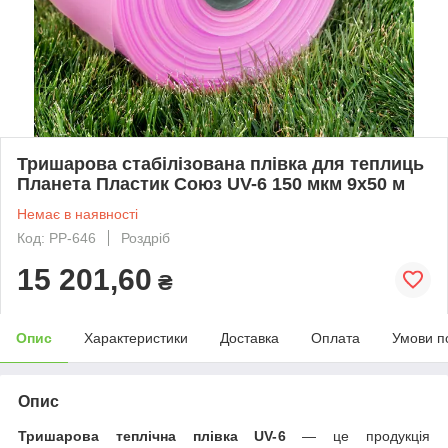
Тришарова стабілізована плівка для теплиць
Планета Пластик Союз UV-6 150 мкм 9х50 м
Немає в наявності
Код: PP-646
Роздріб
15 201,60
₴
Опис
Характеристики
Доставка
Оплата
Умови п
Опис
Тришарова теплічна плівка UV-6
— це продукція