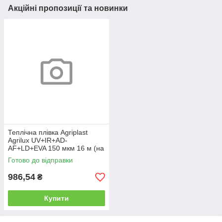
Акційні пропозиції та новинки
Теплічна плівка Agriplast
Agrilux UV+IR+AD-
AF+LD+EVA 150 мкм 16 м (на
метраж)
Готово до відправки
986,54
₴
Купити