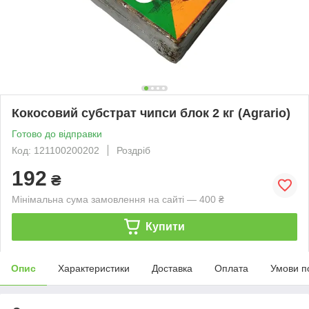
Кокосовий субстрат чипси блок 2 кг (Agrario)
Готово до відправки
Код: 121100200202
Роздріб
192
₴
Мінімальна сума замовлення на сайті — 400 ₴
Купити
Опис
Характеристики
Доставка
Оплата
Умови п