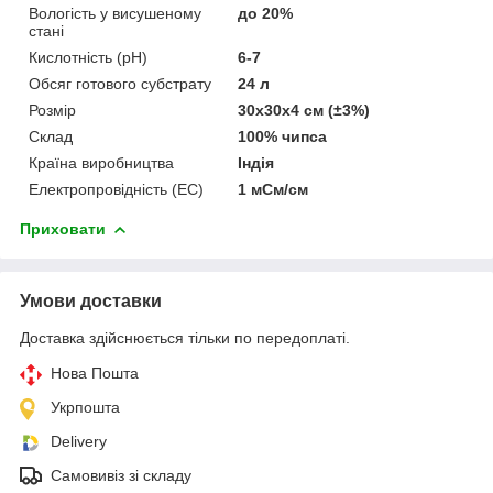
Вологість у висушеному
до 20%
стані
Кислотність (pH)
6-7
Обсяг готового субстрату
24 л
Розмір
30х30х4 см (±3%)
Склад
100% чипса
Країна виробництва
Індія
Електропровідність (EC)
1 мСм/см
Приховати
Умови доставки
Доставка здійснюється тільки по передоплаті.
Нова Пошта
Укрпошта
Delivery
Самовивіз зі складу