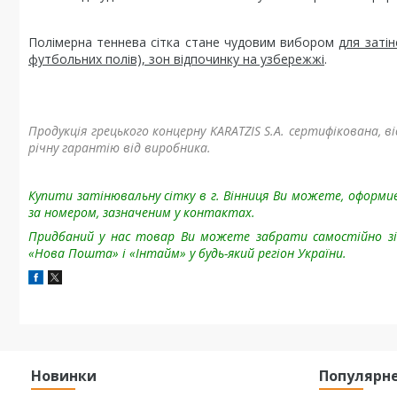
Полімерна теннева сітка стане чудовим вибором
для затін
футбольних полів), зон відпочинку на узбережжі
.
Продукція грецького концерну KARATZIS S.A. сертифікована, 
річну гарантію від виробника.
Купити затінювальну сітку в г. Вінниця Ви можете, оформ
за номером, зазначеним у контактах.
Придбаний у нас товар Ви можете забрати самостійно з
«Нова Пошта» і «Інтайм» у будь-який регіон України.
Новинки
Популярн