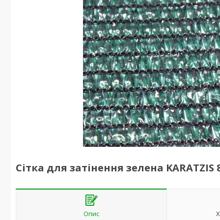
Сітка для затінення зелена KARATZIS 
Опис
Х