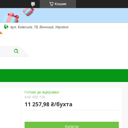
Кошик
вул. Київська, 78, Вінниця, Україна
Готово до відправки
Код:
KRZ-156
11 257,98 ₴/бухта
Купити