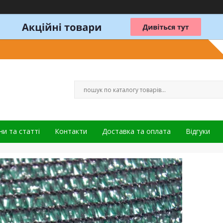
и та статті
Контакти
Доставка та оплата
Відгуки