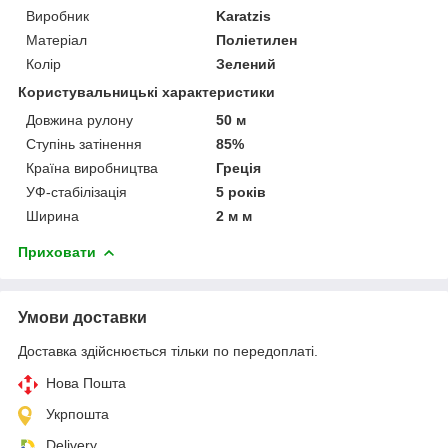
Виробник
Karatzis
Матеріал
Поліетилен
Колір
Зелений
Користувальницькі характеристики
Довжина рулону
50 м
Ступінь затінення
85%
Країна виробництва
Греція
УФ-стабілізація
5 років
Ширина
2 м м
Приховати
Умови доставки
Доставка здійснюється тільки по передоплаті.
Нова Пошта
Укрпошта
Delivery