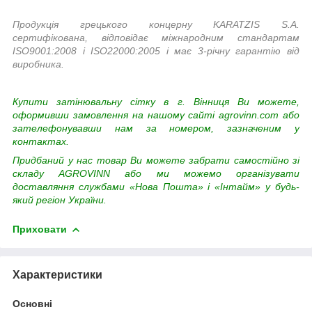
Продукція грецького концерну KARATZIS S.A.
сертифікована, відповідає міжнародним стандартам
ISO9001:2008 і ISO22000:2005 і має 3-річну гарантію від
виробника.
Купити затінювальну сітку в г. Вінниця Ви можете,
оформивши замовлення на нашому сайті agrovinn.com або
зателефонувавши нам за номером, зазначеним у
контактах.
Придбаний у нас товар Ви можете забрати самостійно зі
складу
AGROVINN або ми можемо організувати
доставляння службами «Нова Пошта» і «Інтайм» у будь-
який регіон України.
Приховати
Характеристики
Основні