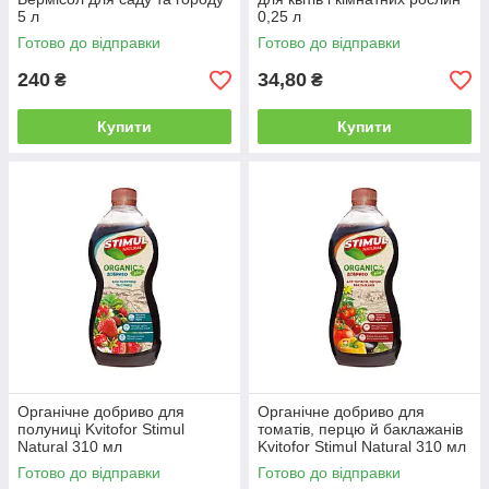
5 л
0,25 л
Готово до відправки
Готово до відправки
240
34,80
₴
₴
Купити
Купити
Органічне добриво для
Органічне добриво для
полуниці Kvitofor Stimul
томатів, перцю й баклажанів
Natural 310 мл
Kvitofor Stimul Natural 310 мл
Готово до відправки
Готово до відправки