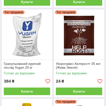
Купити
Купити
Топ продажів
Топ продажів
Гранульований курячий
Укорочувач Хелпростт 35 мл
послід Yugan 20 кг
(Жива Земля)
Готово до відправки
Готово до відправки
384
24
₴
₴
Купити
Купити
Топ продажів