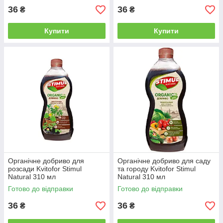
36
36
₴
₴
Купити
Купити
Органічне добриво для
Органічне добриво для саду
розсади Kvitofor Stimul
та городу Kvitofor Stimul
Natural 310 мл
Natural 310 мл
Готово до відправки
Готово до відправки
36
36
₴
₴