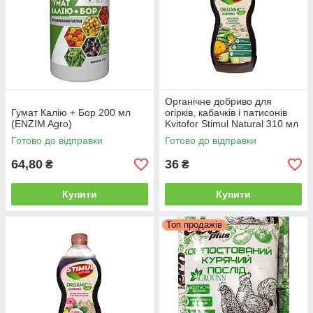
Органічне добриво для
Гумат Калію + Бор 200 мл
огірків, кабачків і патисонів
(ENZIM Agro)
Kvitofor Stimul Natural 310 мл
Готово до відправки
Готово до відправки
64,80
36
₴
₴
Купити
Купити
Топ продажів