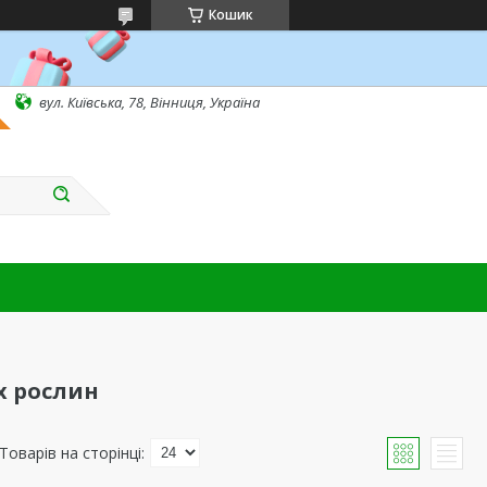
Кошик
вул. Київська, 78, Вінниця, Україна
х рослин