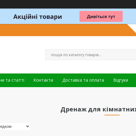
и та статті
Контакти
Доставка та оплата
Відгуки
Дренаж для кімнатни