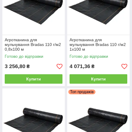
Агротканина для
Агротканина для
мульчування Bradas 110 г/м2
мульчування Bradas 110 г/м2
0,8х100 м
1х100 м
Готово до відправки
Готово до відправки
3 256,80
4 071,36
₴
₴
Купити
Купити
Топ продажів