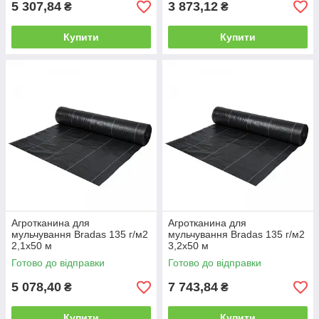
5 307,84
3 873,12
₴
₴
Купити
Купити
Агротканина для
Агротканина для
мульчування Bradas 135 г/м2
мульчування Bradas 135 г/м2
2,1х50 м
3,2х50 м
Готово до відправки
Готово до відправки
5 078,40
7 743,84
₴
₴
Купити
Купити