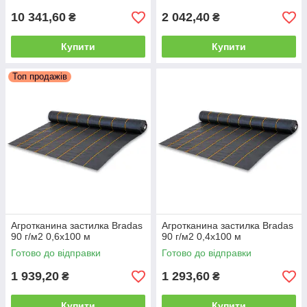
10 341,60
2 042,40
₴
₴
Купити
Купити
Топ продажів
Агротканина застилка Bradas
Агротканина застилка Bradas
90 г/м2 0,6х100 м
90 г/м2 0,4х100 м
Готово до відправки
Готово до відправки
1 939,20
1 293,60
₴
₴
Купити
Купити