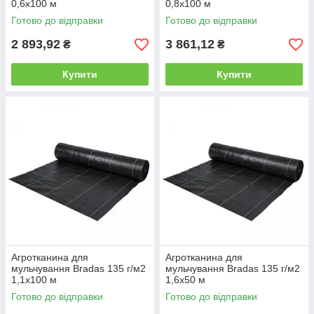
0,6х100 м
0,8х100 м
Готово до відправки
Готово до відправки
2 893,92
3 861,12
₴
₴
Купити
Купити
Агротканина для
Агротканина для
мульчування Bradas 135 г/м2
мульчування Bradas 135 г/м2
1,1х100 м
1,6х50 м
Готово до відправки
Готово до відправки